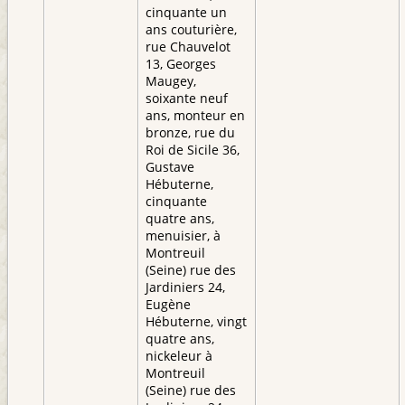
cinquante un
ans couturière,
rue Chauvelot
13, Georges
Maugey,
soixante neuf
ans, monteur en
bronze, rue du
Roi de Sicile 36,
Gustave
Hébuterne,
cinquante
quatre ans,
menuisier, à
Montreuil
(Seine) rue des
Jardiniers 24,
Eugène
Hébuterne, vingt
quatre ans,
nickeleur à
Montreuil
(Seine) rue des