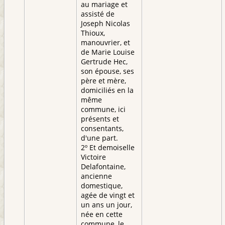
au mariage et
assisté de
Joseph Nicolas
Thioux,
manouvrier, et
de Marie Louise
Gertrude Hec,
son épouse, ses
père et mère,
domiciliés en la
même
commune, ici
présents et
consentants,
d'une part.
2º Et demoiselle
Victoire
Delafontaine,
ancienne
domestique,
agée de vingt et
un ans un jour,
née en cette
commune, le