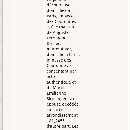
découpeuse,
domiciliée à
Paris, impasse
des Couronnes
7, fille majeure
de Auguste
Ferdinand
Dimier,
maroquinier,
domicilié à Paris,
impasse des
Couronnes 7,
consentant par
acte
authentique et
de Marie
Emilienne
Sindlinger, son
épouse décédée
sur notre
arrondissement
181_2453,
d’autre part. Les