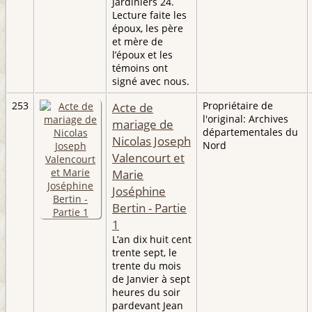
Jardiniers 24.
Lecture faite les
époux, les père
et mère de
l’époux et les
témoins ont
signé avec nous.
253
Acte de
Propriétaire de
l'original: Archives
mariage de
départementales du
Nicolas Joseph
Nord
Valencourt et
Marie
Joséphine
Bertin - Partie
1
L’an dix huit cent
trente sept, le
trente du mois
de Janvier à sept
heures du soir
pardevant Jean