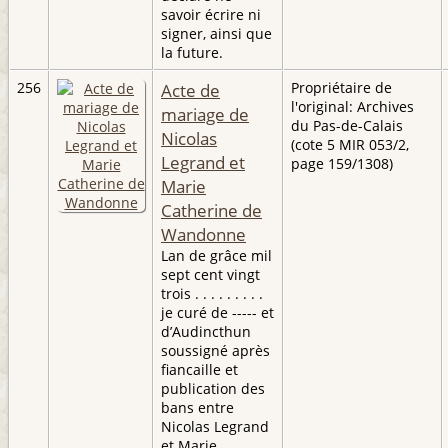
savoir écrire ni
signer, ainsi que
la future.
256
Acte de
Propriétaire de
l'original: Archives
mariage de
du Pas-de-Calais
Nicolas
(cote 5 MIR 053/2,
Legrand et
page 159/1308)
Marie
Catherine de
Wandonne
Lan de grâce mil
sept cent vingt
trois . . . . . . . . .
je curé de ----- et
d’Audincthun
soussigné après
fiancaille et
publication des
bans entre
Nicolas Legrand
et Marie