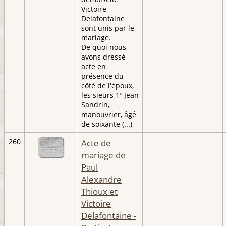
Victoire
Delafontaine
sont unis par le
mariage.
De quoi nous
avons dressé
acte en
présence du
côté de l'époux,
les sieurs 1º Jean
Sandrin,
manouvrier, âgé
de soixante (...)
260
Acte de
mariage de
Paul
Alexandre
Thioux et
Victoire
Delafontaine -