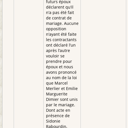
futurs époux
déclarent qu’il
n’a pas été fait
de contrat de
mariage. Aucune
opposition
n’ayant été faite
les contractants
ont déclaré l’un
après l’autre
vouloir se
prendre pour
époux et nous
avons prononcé
au nom de la loi
que Marcel
Merlier et Emilie
Marguerite
Dimier sont unis
par le mariage.
Dont acte en
présence de
Sidonie
Rabourdin,