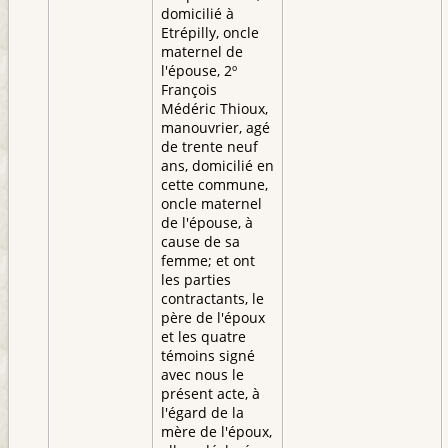
domicilié à
Etrépilly, oncle
maternel de
l'épouse, 2º
François
Médéric Thioux,
manouvrier, agé
de trente neuf
ans, domicilié en
cette commune,
oncle maternel
de l'épouse, à
cause de sa
femme; et ont
les parties
contractants, le
père de l'époux
et les quatre
témoins signé
avec nous le
présent acte, à
l'égard de la
mère de l'époux,