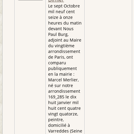
Le sept Octobre
mil neuf cent
seize à onze
heures du matin
devant Nous
Paul Burg,
adjoint au Maire
du vingtième
arrondissement
de Paris, ont
comparu
publiquement
en la mairie :
Marcel Merlier,
né sur notre
arrondissement
169_285 le dix
huit janvier mil
huit cent quatre
vingt quatorze,
peintre,
domicilié à
Varreddes (Seine