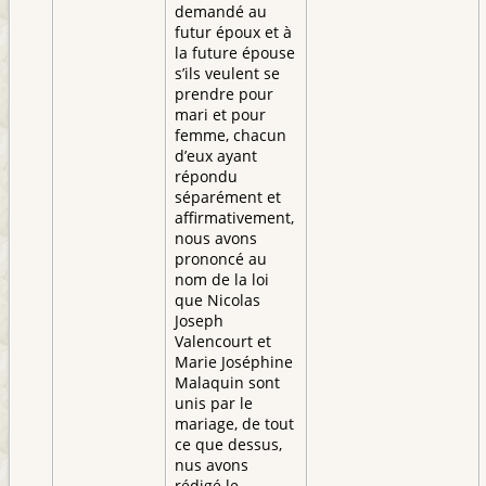
demandé au
futur époux et à
la future épouse
s’ils veulent se
prendre pour
mari et pour
femme, chacun
d’eux ayant
répondu
séparément et
affirmativement,
nous avons
prononcé au
nom de la loi
que Nicolas
Joseph
Valencourt et
Marie Joséphine
Malaquin sont
unis par le
mariage, de tout
ce que dessus,
nus avons
rédigé le