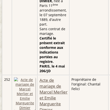
DIMIER,
née à
ème
Paris 11
arrondissement,
le 07 septembre
1889, d'autre
part.
Sans contrat de
mariage.
Certifié le
présent extrait
conforme aux
indications
portées au
registre.
PARIS, le 4 mai
206/JD
252
Acte de
Propriétaire de
l'original: Chantal
mariage de
Felici
Marcel Merlier
et Emilie
Marguerite
Dimier