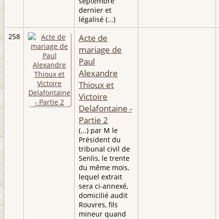
septembre
dernier et
légalisé (...)
258
Acte de
mariage de
Paul
Alexandre
Thioux et
Victoire
Delafontaine -
Partie 2
(...) par M le
Président du
tribunal civil de
Senlis, le trente
du même mois,
lequel extrait
sera ci-annexé,
domicilié audit
Rouvres, fils
mineur quand