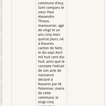
commune d'Acy,
Sont comparu le
sieur Paul
Alexandre
Thioux,
manouvrier, agé
de vingt et un
ans cinq mois
quinze jours, né
à Rouvres,
canton de Netz,
le dix sept Avril
mil huit cent dix-
huit, ainsi que le
constate l'extrait
de son acte de
naissance
déclaré à
Rouvres par M.
Potonnier, maire
de cette
commune, le
vingt cinq