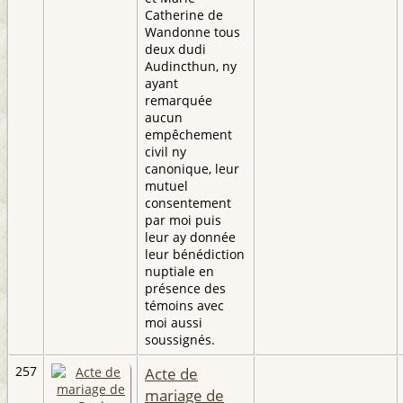
Catherine de
Wandonne tous
deux dudi
Audincthun, ny
ayant
remarquée
aucun
empêchement
civil ny
canonique, leur
mutuel
consentement
par moi puis
leur ay donnée
leur bénédiction
nuptiale en
présence des
témoins avec
moi aussi
soussignés.
257
Acte de
mariage de