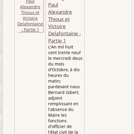
Paul
Alexandre
Thioux et
Victoire
Delafontaine -
Partie 1
L'An mil huit
cent trente neuf
le mercredi deux
du mois
d'Octobre, à dix
heures du
matin;
pardevant nous
Bernard Gibert,
adjoint
remplissant en
l'absence du
Maire les
fonctions
d'officier de
l'état civil de la