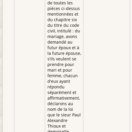
de toutes les
pièces ci-dessus
mentionnées et
du chapitre six
du titre du code
civil, intitulé : du
mariage, avons
demandé au
futur époux et à
la future épouse,
s'ils veulent se
prendre pour
mari et pour
femme, chacun
d'eux ayant
répondu
séparément et
affirmativement,
déclarons au
nom de la loi
que le sieur Paul
Alexandre
Thioux et
demoiselle