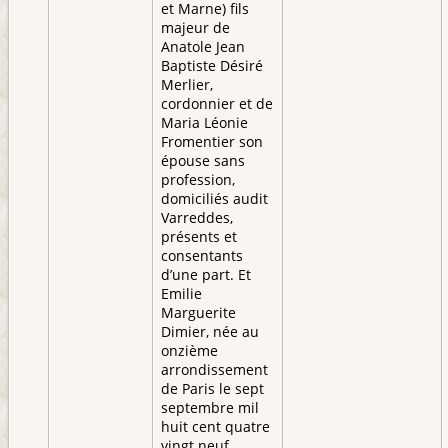
et Marne) fils
majeur de
Anatole Jean
Baptiste Désiré
Merlier,
cordonnier et de
Maria Léonie
Fromentier son
épouse sans
profession,
domiciliés audit
Varreddes,
présents et
consentants
d’une part. Et
Emilie
Marguerite
Dimier, née au
onzième
arrondissement
de Paris le sept
septembre mil
huit cent quatre
vingt neuf,