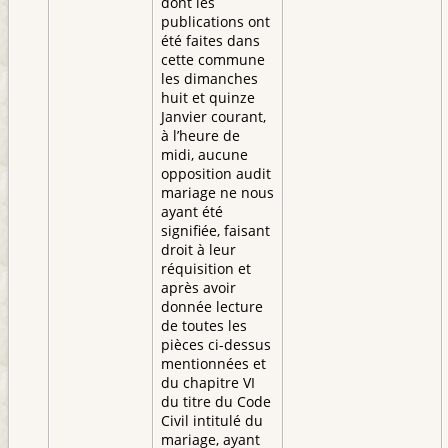
dont les
publications ont
été faites dans
cette commune
les dimanches
huit et quinze
Janvier courant,
à l’heure de
midi, aucune
opposition audit
mariage ne nous
ayant été
signifiée, faisant
droit à leur
réquisition et
après avoir
donnée lecture
de toutes les
pièces ci-dessus
mentionnées et
du chapitre VI
du titre du Code
Civil intitulé du
mariage, ayant