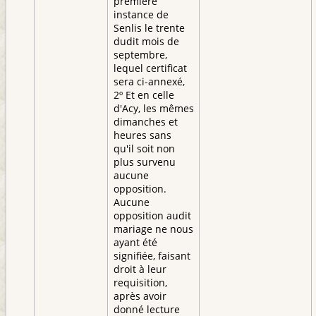
première
instance de
Senlis le trente
dudit mois de
septembre,
lequel certificat
sera ci-annexé,
2º Et en celle
d'Acy, les mêmes
dimanches et
heures sans
qu'il soit non
plus survenu
aucune
opposition.
Aucune
opposition audit
mariage ne nous
ayant été
signifiée, faisant
droit à leur
requisition,
après avoir
donné lecture