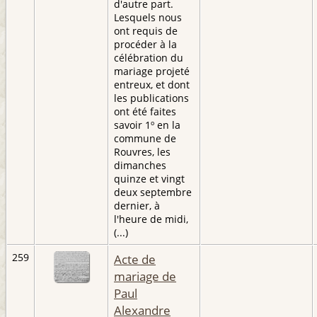
d'autre part.
Lesquels nous
ont requis de
procéder à la
célébration du
mariage projeté
entreux, et dont
les publications
ont été faites
savoir 1º en la
commune de
Rouvres, les
dimanches
quinze et vingt
deux septembre
dernier, à
l'heure de midi,
(...)
259
Acte de
mariage de
Paul
Alexandre