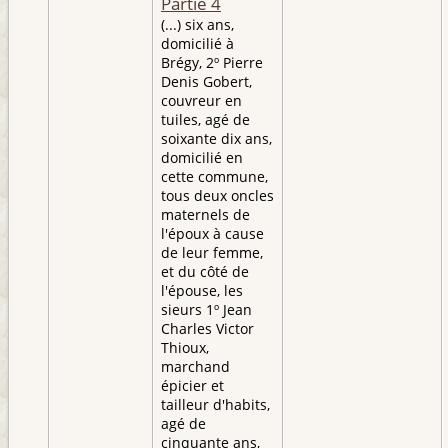
Partie 4
(...) six ans,
domicilié à
Brégy, 2º Pierre
Denis Gobert,
couvreur en
tuiles, agé de
soixante dix ans,
domicilié en
cette commune,
tous deux oncles
maternels de
l'époux à cause
de leur femme,
et du côté de
l'épouse, les
sieurs 1º Jean
Charles Victor
Thioux,
marchand
épicier et
tailleur d'habits,
agé de
cinquante ans,