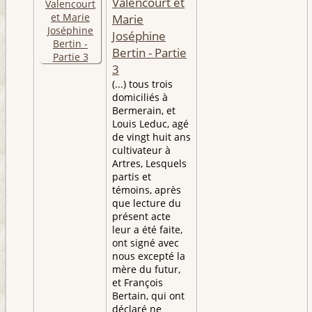
Valencourt et
Marie
Joséphine
Bertin - Partie
3
(...) tous trois
domiciliés à
Bermerain, et
Louis Leduc, agé
de vingt huit ans
cultivateur à
Artres, Lesquels
partis et
témoins, après
que lecture du
présent acte
leur a été faite,
ont signé avec
nous excepté la
mère du futur,
et François
Bertain, qui ont
déclaré ne