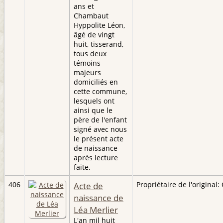
ans et
Chambaut
Hyppolite Léon,
âgé de vingt
huit, tisserand,
tous deux
témoins
majeurs
domiciliés en
cette commune,
lesquels ont
ainsi que le
père de l'enfant
signé avec nous
le présent acte
de naissance
après lecture
faite.
406
Acte de
Propriétaire de l'original: 
naissance de
Léa Merlier
L'an mil huit