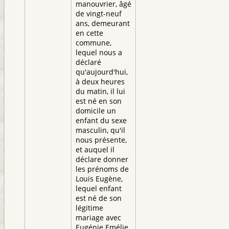
manouvrier, âgé
de vingt-neuf
ans, demeurant
en cette
commune,
lequel nous a
déclaré
qu'aujourd'hui,
à deux heures
du matin, il lui
est né en son
domicile un
enfant du sexe
masculin, qu'il
nous présente,
et auquel il
déclare donner
les prénoms de
Louis Eugène,
lequel enfant
est né de son
légitime
mariage avec
Eugénie Emélie