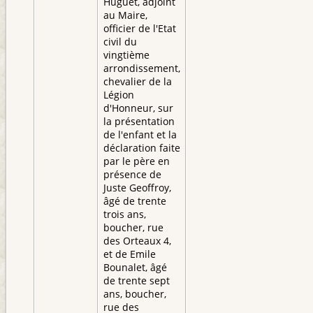
Huguet, adjoint
au Maire,
officier de l'Etat
civil du
vingtième
arrondissement,
chevalier de la
Légion
d'Honneur, sur
la présentation
de l'enfant et la
déclaration faite
par le père en
présence de
Juste Geoffroy,
âgé de trente
trois ans,
boucher, rue
des Orteaux 4,
et de Emile
Bounalet, âgé
de trente sept
ans, boucher,
rue des