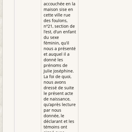
accouchée en la
maison sise en
cette ville rue
des foulons,
nº21, section de
l’est, d’un enfant
du sexe
féminin, qu’il
nous a présenté
et auquel il a
donné les
prénoms de
Julie Joséphine.
La foi de quoi,
nous avons
dressé de suite
le présent acte
de naissance,
qu’après lecture
par nous
donnée, le
déclarant et les
témoins ont