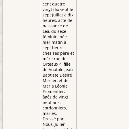
cent quatre
vingt dix sept le
sept Juillet à dix
heures, acte de
naissance de
Léa, du sexe
féminin, née
hier matin à
sept heures
chez ses père et
mère rue des
Orteaux 4, fille
de Anatole Jean
Baptiste Désiré
Merlier, et de
Maria Léonie
Fromentier,
âgés de vingt
neuf ans,
cordonniers,
mariés.
Dressé par
Nous, Julien