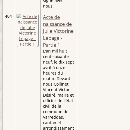
signé avec
nous.
404
Acte de
naissance de
Julie Victorine
Lepage -
Partie 1
L'an mil huit
cent soixante
neuf, le dix sept
avril à onze
heures du
matin. Devant
nous Collinet
Vincent Victor
Désiré, maire et
officier de l'état
civil de la
commune de
Varreddes,
canton et
arrondissement