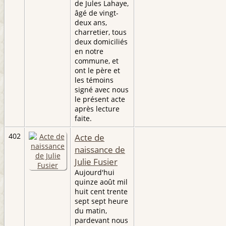
de Jules Lahaye,
âgé de vingt-
deux ans,
charretier, tous
deux domiciliés
en notre
commune, et
ont le père et
les témoins
signé avec nous
le présent acte
après lecture
faite.
402
Acte de
naissance de
Julie Fusier
Aujourd'hui
quinze août mil
huit cent trente
sept sept heure
du matin,
pardevant nous