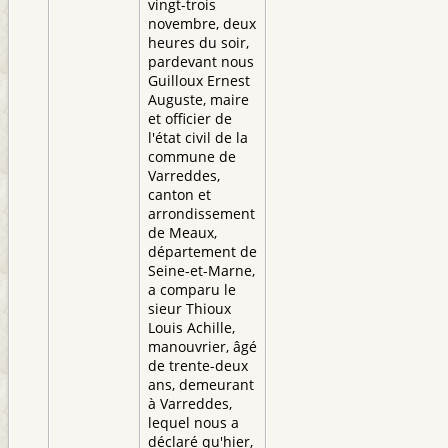
vingt-trois
novembre, deux
heures du soir,
pardevant nous
Guilloux Ernest
Auguste, maire
et officier de
l'état civil de la
commune de
Varreddes,
canton et
arrondissement
de Meaux,
département de
Seine-et-Marne,
a comparu le
sieur Thioux
Louis Achille,
manouvrier, âgé
de trente-deux
ans, demeurant
à Varreddes,
lequel nous a
déclaré qu'hier,