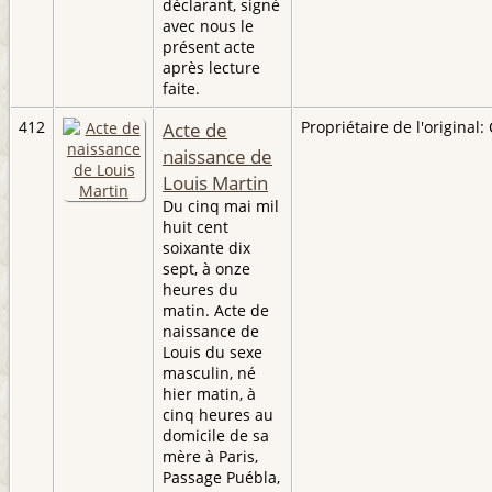
déclarant, signé
avec nous le
présent acte
après lecture
faite.
412
Acte de
Propriétaire de l'original: 
naissance de
Louis Martin
Du cinq mai mil
huit cent
soixante dix
sept, à onze
heures du
matin. Acte de
naissance de
Louis du sexe
masculin, né
hier matin, à
cinq heures au
domicile de sa
mère à Paris,
Passage Puébla,