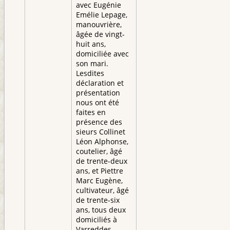
avec Eugénie
Emélie Lepage,
manouvrière,
âgée de vingt-
huit ans,
domiciliée avec
son mari.
Lesdites
déclaration et
présentation
nous ont été
faites en
présence des
sieurs Collinet
Léon Alphonse,
coutelier, âgé
de trente-deux
ans, et Piettre
Marc Eugène,
cultivateur, âgé
de trente-six
ans, tous deux
domiciliés à
Varreddes,