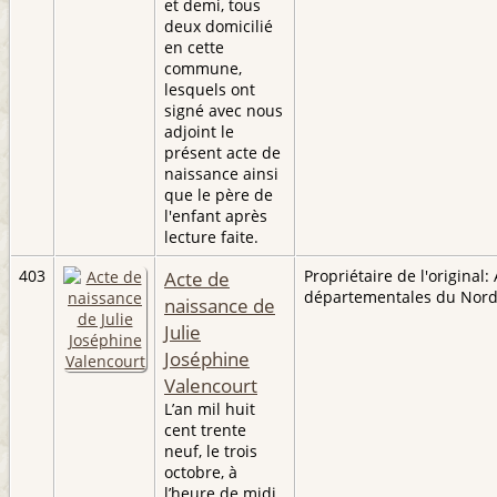
et demi, tous
deux domicilié
en cette
commune,
lesquels ont
signé avec nous
adjoint le
présent acte de
naissance ainsi
que le père de
l'enfant après
lecture faite.
403
Acte de
Propriétaire de l'original:
départementales du Nor
naissance de
Julie
Joséphine
Valencourt
L’an mil huit
cent trente
neuf, le trois
octobre, à
l’heure de midi,