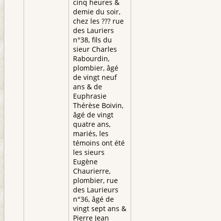
cinq heures &
demie du soir,
chez les ??? rue
des Lauriers
n°38, fils du
sieur Charles
Rabourdin,
plombier, âgé
de vingt neuf
ans & de
Euphrasie
Thérèse Boivin,
âgé de vingt
quatre ans,
mariés, les
témoins ont été
les sieurs
Eugène
Chaurierre,
plombier, rue
des Laurieurs
n°36, âgé de
vingt sept ans &
Pierre Jean