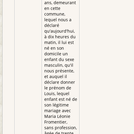
ans, demeurant
en cette
commune,
lequel nous a
déclaré
qu'aujourd'hui,
à dix heures du
matin, il lui est
né en son
domicile un
enfant du sexe
masculin, qu'il
nous présente,
et auquel il
déclare donner
le prénom de
Louis, lequel
enfant est né de
son légitime
mariage avec
Maria Léonie
Fromentier,
sans profession,
âgée de trente