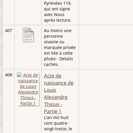
Pyrénées 119,
qui ont signé
avec Nous
après lecture.
407
Au moins une
personne
vivante ou
marquée privée
est liée à cette
photo - Details
cachés.
408
Acte de
naissance de
Louis
Alexandre
Thioux -
Partie 1
L'an mil huit
cent quatre-
vingt-treize, le