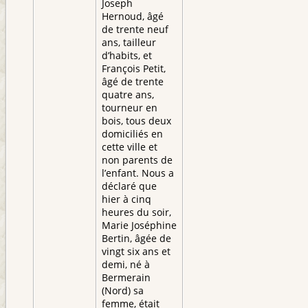
Joseph
Hernoud, âgé
de trente neuf
ans, tailleur
d’habits, et
François Petit,
âgé de trente
quatre ans,
tourneur en
bois, tous deux
domiciliés en
cette ville et
non parents de
l’enfant. Nous a
déclaré que
hier à cinq
heures du soir,
Marie Joséphine
Bertin, âgée de
vingt six ans et
demi, né à
Bermerain
(Nord) sa
femme, était