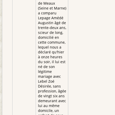
de Meaux
(Seine et Marne)
a comparu
Lepage Amédé
Augustin âgé de
trente-deux ans,
scieur de long,
domicilié en
cette commune,
lequel nous a
déclaré qu'hier
à onze heures
du soir, il lui est
né de son
légitime
mariage avec
Lebel Zoé
Désirée, sans
profession, âgée
de vingt six ans
demeurant avec
lui au même
domicile, un