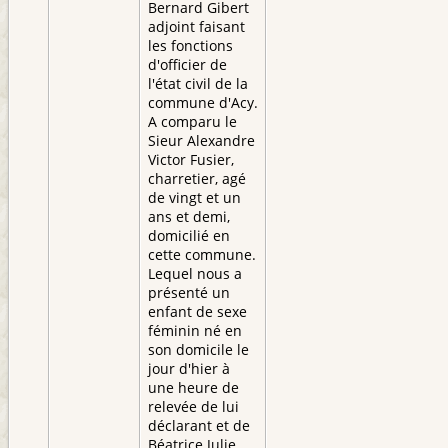
Bernard Gibert
adjoint faisant
les fonctions
d'officier de
l'état civil de la
commune d'Acy.
A comparu le
Sieur Alexandre
Victor Fusier,
charretier, agé
de vingt et un
ans et demi,
domicilié en
cette commune.
Lequel nous a
présenté un
enfant de sexe
féminin né en
son domicile le
jour d'hier à
une heure de
relevée de lui
déclarant et de
Béatrice Julie