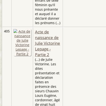
enfant de sexe
féminin qu'il
nous présente
et auquel il a
déclaré donner
les prénoms (...)
405
Acte de
naissance de
Julie Victorine
Lepage -
Partie 2
(...) de Julie
Victorine. Les
dites
présentation et
déclaration
faites en
présence des
sieurs Chauvin
Louis Eugène,
cordonnier, âgé
de vingt huit