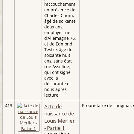
l’accouchement
en présence de
Charles Cornu,
âgé de soixante
deux ans,
employé, rue
d’Allemagne 76,
et de Edmond
Testre, âgé de
soixante huit
ans, sans état
rue Asseline,
qui ont signé
avec la
déclarante et
nous après
lecture.
413
Acte de
Propriétaire de l'original: 
naissance de
Louis Merlier
- Partie 1