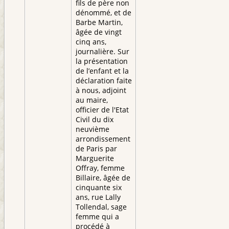
fils de père non
dénommé, et de
Barbe Martin,
âgée de vingt
cinq ans,
journalière. Sur
la présentation
de l’enfant et la
déclaration faite
à nous, adjoint
au maire,
officier de l'Etat
Civil du dix
neuvième
arrondissement
de Paris par
Marguerite
Offray, femme
Billaire, âgée de
cinquante six
ans, rue Lally
Tollendal, sage
femme qui a
procédé à