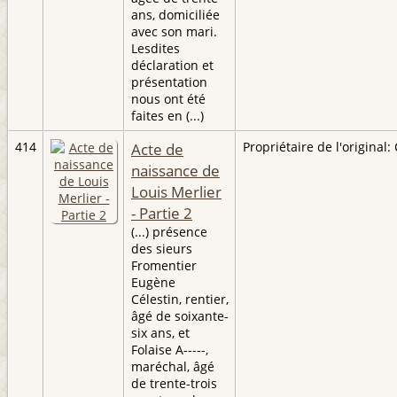
ans, domiciliée
avec son mari.
Lesdites
déclaration et
présentation
nous ont été
faites en (...)
414
Acte de
Propriétaire de l'original: 
naissance de
Louis Merlier
- Partie 2
(...) présence
des sieurs
Fromentier
Eugène
Célestin, rentier,
âgé de soixante-
six ans, et
Folaise A-----,
maréchal, âgé
de trente-trois