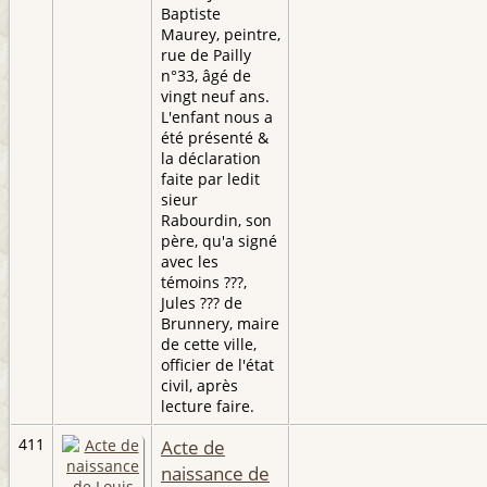
Baptiste
Maurey, peintre,
rue de Pailly
n°33, âgé de
vingt neuf ans.
L'enfant nous a
été présenté &
la déclaration
faite par ledit
sieur
Rabourdin, son
père, qu'a signé
avec les
témoins ???,
Jules ??? de
Brunnery, maire
de cette ville,
officier de l'état
civil, après
lecture faire.
411
Acte de
naissance de