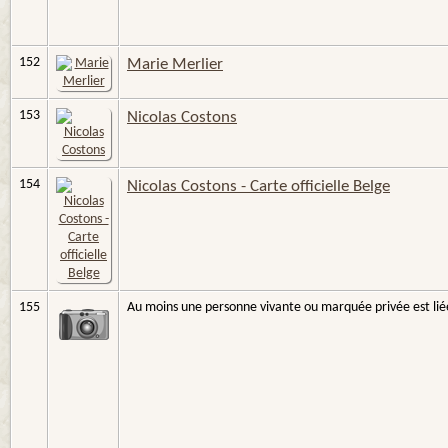
152
Marie Merlier
153
Nicolas Costons
154
Nicolas Costons - Carte officielle Belge
155
Au moins une personne vivante ou marquée privée est liée