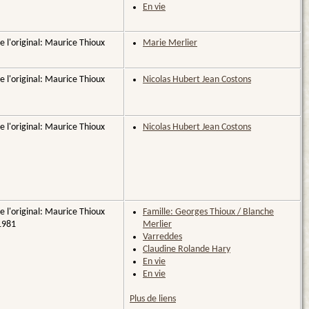
En vie
e l'original: Maurice Thioux
Marie Merlier
e l'original: Maurice Thioux
Nicolas Hubert Jean Costons
e l'original: Maurice Thioux
Nicolas Hubert Jean Costons
e l'original: Maurice Thioux
Famille: Georges Thioux / Blanche
1981
Merlier
Varreddes
Claudine Rolande Hary
En vie
En vie
Plus de liens