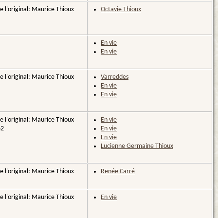
e l'original: Maurice Thioux
Octavie Thioux
En vie
En vie
e l'original: Maurice Thioux
Varreddes
En vie
En vie
e l'original: Maurice Thioux
En vie
62
En vie
En vie
Lucienne Germaine Thioux
e l'original: Maurice Thioux
Renée Carré
e l'original: Maurice Thioux
En vie