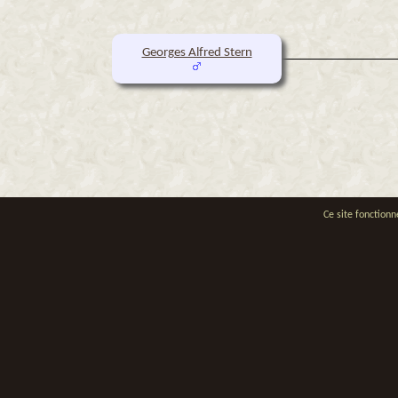
Georges Alfred Stern
Ce site fonctionn