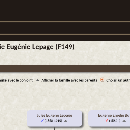
lie Eugénie Lepage (F149)
mille avec le conjoint
Afficher la famille avec les parents
Choisir un aut
Jules Eugène Lepage
Eugénie Emélie Bu
(1860-1915)
(1862- )