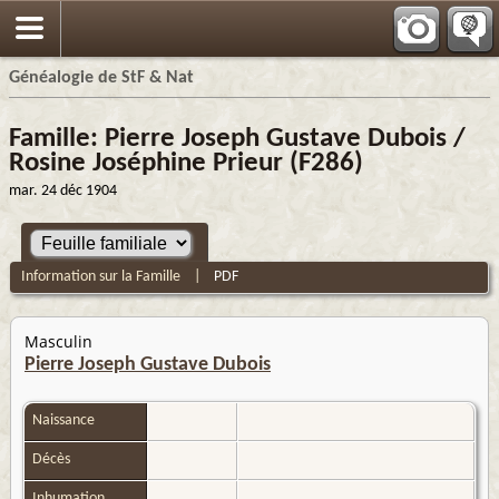
Généalogie de StF & Nat
Famille: Pierre Joseph Gustave Dubois /
Rosine Joséphine Prieur (F286)
mar. 24 déc 1904
Information sur la Famille
|
PDF
Masculin
Pierre Joseph Gustave Dubois
Naissance
Décès
Inhumation