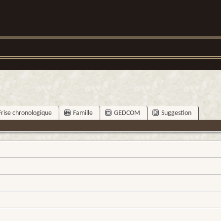
Frise chronologique
Famille
GEDCOM
Suggestion