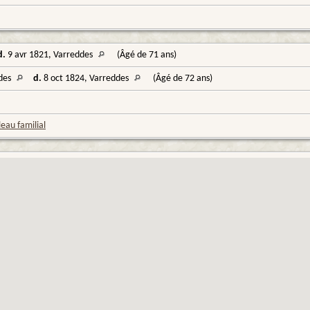
d.
9 avr 1821, Varreddes
(Âgé de 71 ans)
ddes
d.
8 oct 1824, Varreddes
(Âgé de 72 ans)
eau familial