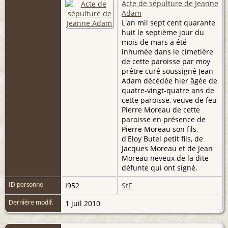
Acte de sépulture de Jeanne
Adam
L'an mil sept cent quarante
huit le septième jour du
mois de mars a été
inhumée dans le cimetière
de cette paroisse par moy
prêtre curé soussigné Jean
Adam décédée hier âgée de
quatre-vingt-quatre ans de
cette paroisse, veuve de feu
Pierre Moreau de cette
paroisse en présence de
Pierre Moreau son fils,
d'Eloy Butel petit fils, de
Jacques Moreau et de Jean
Moreau neveux de la dite
défunte qui ont signé.
I952
StF
ID personne
1 juil 2010
Dernière modif.