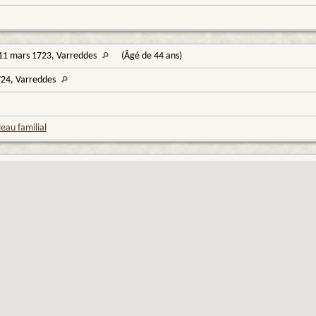
11 mars 1723, Varreddes
(Âgé de 44 ans)
724, Varreddes
eau familial