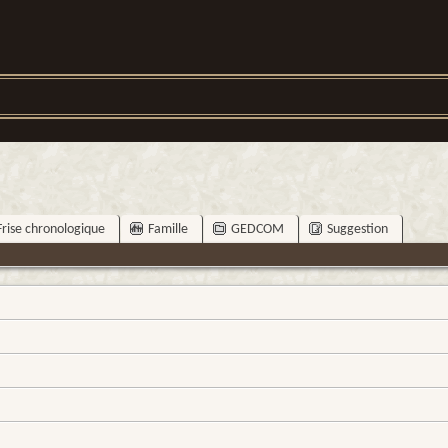
Frise chronologique
Famille
GEDCOM
Suggestion