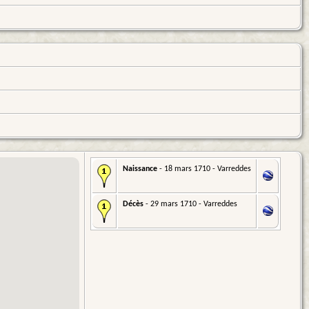
Naissance
- 18 mars 1710 - Varreddes
Décès
- 29 mars 1710 - Varreddes