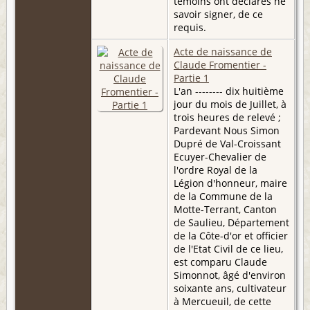
témoins ont déclarés ne
savoir signer, de ce
requis.
Acte de naissance de
Claude Fromentier -
Partie 1
L'an -------- dix huitième
jour du mois de Juillet, à
trois heures de relevé ;
Pardevant Nous Simon
Dupré de Val-Croissant
Ecuyer-Chevalier de
l'ordre Royal de la
Légion d'honneur, maire
de la Commune de la
Motte-Terrant, Canton
de Saulieu, Département
de la Côte-d'or et officier
de l'Etat Civil de ce lieu,
est comparu Claude
Simonnot, âgé d'environ
soixante ans, cultivateur
à Mercueuil, de cette