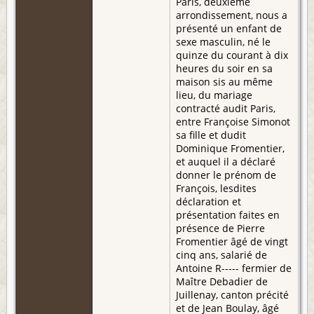
Paris, deuxième
arrondissement, nous a
présenté un enfant de
sexe masculin, né le
quinze du courant à dix
heures du soir en sa
maison sis au même
lieu, du mariage
contracté audit Paris,
entre Françoise Simonot
sa fille et dudit
Dominique Fromentier,
et auquel il a déclaré
donner le prénom de
François, lesdites
déclaration et
présentation faites en
présence de Pierre
Fromentier âgé de vingt
cinq ans, salarié de
Antoine R----- fermier de
Maître Debadier de
Juillenay, canton précité
et de Jean Boulay, âgé