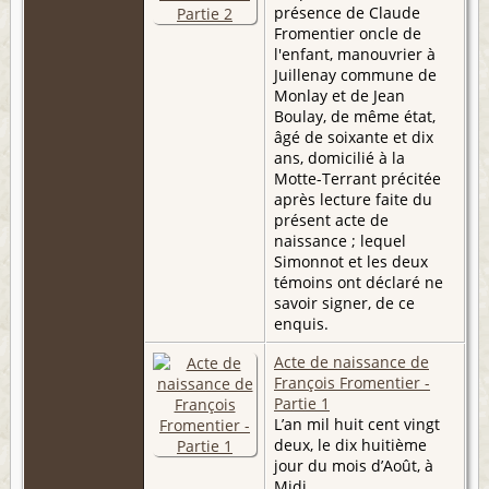
présence de Claude
Fromentier oncle de
l'enfant, manouvrier à
Juillenay commune de
Monlay et de Jean
Boulay, de même état,
âgé de soixante et dix
ans, domicilié à la
Motte-Terrant précitée
après lecture faite du
présent acte de
naissance ; lequel
Simonnot et les deux
témoins ont déclaré ne
savoir signer, de ce
enquis.
Acte de naissance de
François Fromentier -
Partie 1
L’an mil huit cent vingt
deux, le dix huitième
jour du mois d’Août, à
Midi,