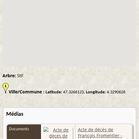
Arbre:
StF
Ville/Commune :
Latitude:
47.3266123,
Longitude:
4.3290626
Médias
Acte de décès de
Documents
François Fromentier -