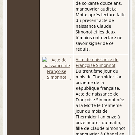
de soixante douze ans,
manouvrier audit La
Motte après lecture faite
du présent acte de
naissance Claude
Simonot et les deux
témoins ont déclaré ne
savoir signer de ce
requis.
Acte de naissance de
Françoise Simonnot
Du trentième jour du
mois de Thermidor l'an
onzième de la
République française.
Acte de naissance de
Françoise Simonnot née
à la Motte le trentième
jour du mois de
Thermidor l'an onze à
onze heures du matin,
fille de Claude Simonnot
manouvrier à Chapel en