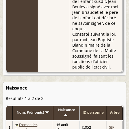
de l'enfant susdit, Jean
Bouley a signé avec moi
Jean Briaudet et le père
de l'enfant ont déclaré
ne savoir signer, de ce
enquis.
Constaté suivant la loi,
par moi Jean Baptiste
Blandin maire de la
Commune de La Motte
soussigné, faisant les
fonctions d'officier
public de l'état civil.
Naissance
Résultats 1 à 2 de 2
Naissance
Nom, Prénom(s)
ID personne
Arbre
Fromentier,
15 août
1
I1052
StF