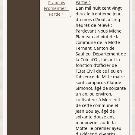
Partie 1
L'an mil huit cent vingt
deux le trentième jour
du mois d’Août, à cinq
heures de relevé ;
Pardevant Nous Michel
Plameau adjoint de la
commune de la Motte-
Ternant, Canton de
Saulieu, Département de
la Côte d’Or, faisant la
fonction d’officier de
l’Etat Civil de ce lieu en
r
l’absence de M
le maire,
sont comparus Claude
Simonot, âgé de soixante
un an, ou environ,
cultivateur à Merceuil
de cette commune et
Jean Boulay, âgé de
soixante douze ans,
manouvrier audit la
Motte, le premier ayeul
du décédé, ci-après