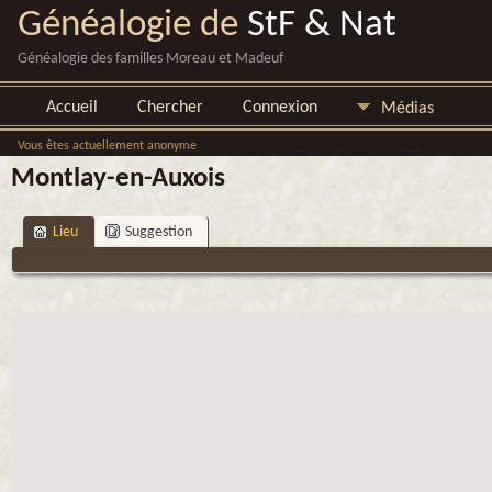
Généalogie de
StF & Nat
Généalogie des familles Moreau et Madeuf
Accueil
Chercher
Connexion
Médias
Vous êtes actuellement anonyme
Montlay-en-Auxois
Lieu
Suggestion