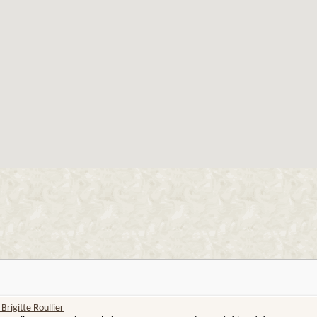
rigitte Roullier