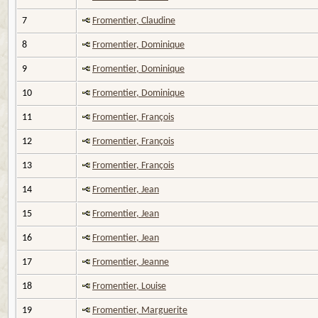
7
Fromentier, Claudine
8
Fromentier, Dominique
9
Fromentier, Dominique
10
Fromentier, Dominique
11
Fromentier, François
12
Fromentier, François
13
Fromentier, François
14
Fromentier, Jean
15
Fromentier, Jean
16
Fromentier, Jean
17
Fromentier, Jeanne
18
Fromentier, Louise
19
Fromentier, Marguerite