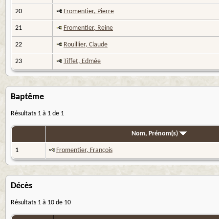
20
Fromentier, Pierre
21
Fromentier, Reine
22
Rouillier, Claude
23
Tiffet, Edmée
Baptême
Résultats 1 à 1 de 1
Nom, Prénom(s)
1
Fromentier, François
Décès
Résultats 1 à 10 de 10