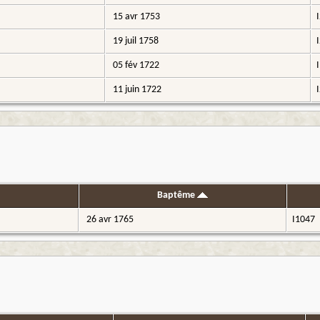
15 avr 1753
19 juil 1758
05 fév 1722
11 juin 1722
Baptême
26 avr 1765
I1047