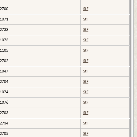
I2700
StF
I1071
StF
I2733
StF
I1073
StF
I1105
StF
I2702
StF
I1047
StF
I2704
StF
I1074
StF
I1076
StF
I2703
StF
I2734
StF
I2705
StF