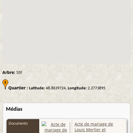
Arbre:
StF
Quartier :
Latitude:
48.8639724,
Longitude:
2.2773895
Médias
Acte de mariage de
Documents
Louis Merlier et