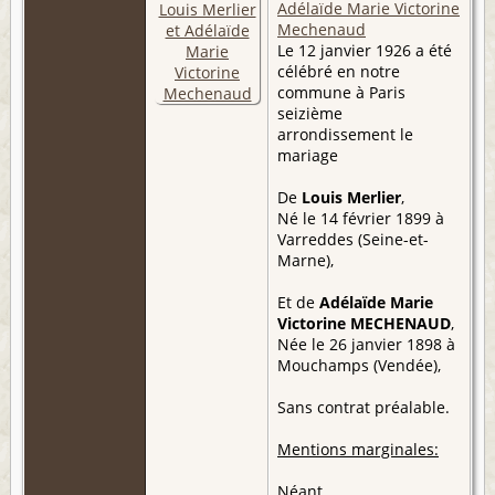
Adélaïde Marie Victorine
Mechenaud
Le 12 janvier 1926 a été
célébré en notre
commune à Paris
seizième
arrondissement le
mariage
De
Louis Merlier
,
Né le 14 février 1899 à
Varreddes (Seine-et-
Marne),
Et de
Adélaïde Marie
Victorine MECHENAUD
,
Née le 26 janvier 1898 à
Mouchamps (Vendée),
Sans contrat préalable.
Mentions marginales:
Néant