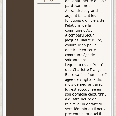
deux huit heure du soir,
pardevant nous
Alexandre Legrand
adjoint faisant les
fonctions d'officiers de
l'état civil de la
commune d'Acy.
A comparu Sieur
Jacques Hilaire Buire,
couvreur en paille
domicilié en cette
commune âgé de
soixante ans.
Lequel nous a déclaré
que Charlotte Françoise
Buire sa fille (non marié)
âgée de vingt ans dix
mois demeurant avec
lui, est accouchée en
son domicile cejourd'hui
à quatre heure de
relevé, d'un enfant du
sexe féminin qu'il nous
présente et auquel il