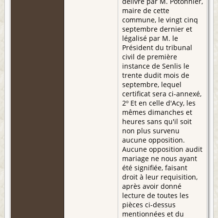
délivré par M. Potonnier,
maire de cette
commune, le vingt cinq
septembre dernier et
légalisé par M. le
Président du tribunal
civil de première
instance de Senlis le
trente dudit mois de
septembre, lequel
certificat sera ci-annexé,
2º Et en celle d'Acy, les
mêmes dimanches et
heures sans qu'il soit
non plus survenu
aucune opposition.
Aucune opposition audit
mariage ne nous ayant
été signifiée, faisant
droit à leur requisition,
après avoir donné
lecture de toutes les
pièces ci-dessus
mentionnées et du