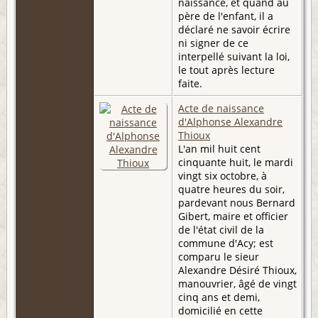
naissance, et quand au
père de l'enfant, il a
déclaré ne savoir écrire
ni signer de ce
interpellé suivant la loi,
le tout après lecture
faite.
Acte de naissance
d'Alphonse Alexandre
Thioux
L'an mil huit cent
cinquante huit, le mardi
vingt six octobre, à
quatre heures du soir,
pardevant nous Bernard
Gibert, maire et officier
de l'état civil de la
commune d'Acy; est
comparu le sieur
Alexandre Désiré Thioux,
manouvrier, âgé de vingt
cinq ans et demi,
domicilié en cette