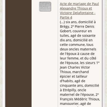
Acte de mariage de Paul
Alexandre Thioux et
Victoire Delafontaine -
Partie 4
(...) six ans, domicilié à
Brégy, 2º Pierre Denis
Gobert, couvreur en
tuiles, agé de soixante
dix ans, domicilié en
cette commune, tous
deux oncles maternels
de l'époux à cause de
leur femme, et du côté
de l'épouse, les sieurs 1º
Jean Charles Victor
Thioux, marchand
épicier et tailleur
d'habits, agé de
cinquante ans, domicilié
à Etrépilly, oncle
maternel de l'épouse, 2º
François Médéric Thioux,
manouvrier, agé de