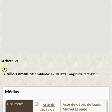
Arbre:
StF
Ville/Commune :
Latitude:
49.103123,
Longitude:
2.954319
Médias
Acte de décès de Louis
Documents
Michel Lepage