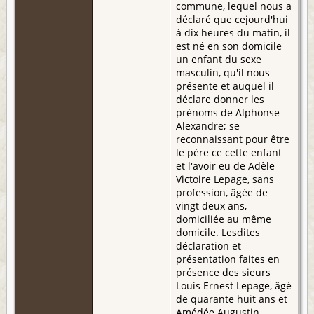
commune, lequel nous a
déclaré que cejourd'hui
à dix heures du matin, il
est né en son domicile
un enfant du sexe
masculin, qu'il nous
présente et auquel il
déclare donner les
prénoms de Alphonse
Alexandre; se
reconnaissant pour être
le père ce cette enfant
et l'avoir eu de Adèle
Victoire Lepage, sans
profession, âgée de
vingt deux ans,
domiciliée au même
domicile. Lesdites
déclaration et
présentation faites en
présence des sieurs
Louis Ernest Lepage, âgé
de quarante huit ans et
Amédée Augustin