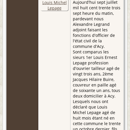
Aujourd'hui sept juillet
mil huit cent trente trois
sept heure du matin,
pardevant nous
Alexandre Legrand
adjoint faisant les
fonctions d'officier de
l'état civil de la
commune d'Acy.
Sont comparus les
sieurs 1er Louis Ernest
Lepage profession
d'ouvrier tailleur agé de
vingt trois ans, 2ème
Jacques Hilaire Buire,
couvreur en paille agé
de soixante un ans, tous
deux domicilier à Acy.
Lesquels nous ont
déclaré que Louis
Michel Lepage agé de
huit mois étant né en
cette commune le trente
un octobre dernier, fils