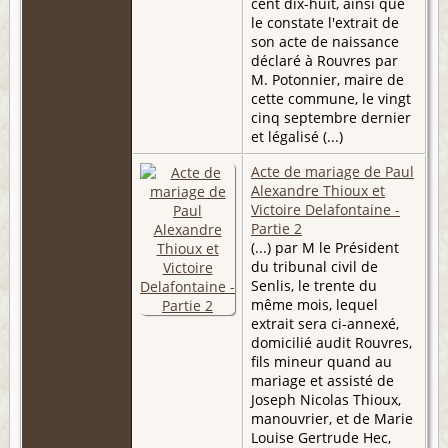
cent dix-huit, ainsi que
le constate l'extrait de
son acte de naissance
déclaré à Rouvres par
M. Potonnier, maire de
cette commune, le vingt
cinq septembre dernier
et légalisé (...)
Acte de mariage de Paul
Alexandre Thioux et
Victoire Delafontaine -
Partie 2
(...) par M le Président
du tribunal civil de
Senlis, le trente du
même mois, lequel
extrait sera ci-annexé,
domicilié audit Rouvres,
fils mineur quand au
mariage et assisté de
Joseph Nicolas Thioux,
manouvrier, et de Marie
Louise Gertrude Hec,