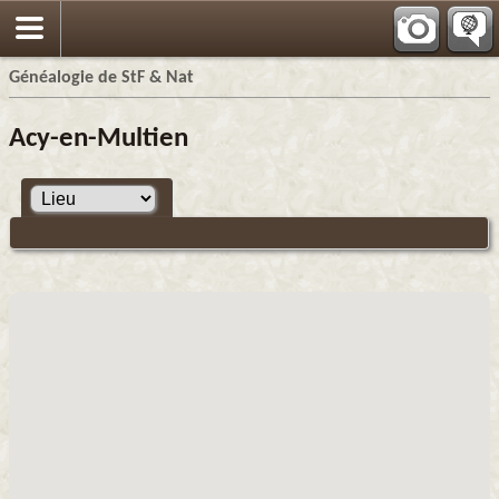
Généalogie de StF & Nat
Acy-en-Multien