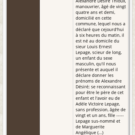
Alexandre Désiré Thioux,
manouvrier, âgé de vingt
quatre ans et demi,
domicilié en cette
commune, lequel nous a
déclaré que cejourd'hui
à six heures du matin, il
est né au domicile du
sieur Louis Ernest
Lepage, scieur de long,
un enfant du sexe
masculin, qu'il nous
présente et auquel il
déclare donner les
prénoms de Alexandre
Désiré; se reconnaissant
pour être le père de cet
enfant et l'avoir eu de
Adèle Victoire Lepage,
sans profession, âgée de
vingt et un ans, fille -----
Lepage sus-nommé et
de Marguerite
Angélique (...)