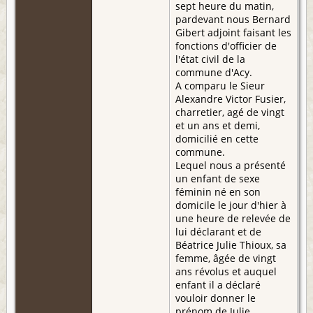
sept heure du matin,
pardevant nous Bernard
Gibert adjoint faisant les
fonctions d'officier de
l'état civil de la
commune d'Acy.
A comparu le Sieur
Alexandre Victor Fusier,
charretier, agé de vingt
et un ans et demi,
domicilié en cette
commune.
Lequel nous a présenté
un enfant de sexe
féminin né en son
domicile le jour d'hier à
une heure de relevée de
lui déclarant et de
Béatrice Julie Thioux, sa
femme, âgée de vingt
ans révolus et auquel
enfant il a déclaré
vouloir donner le
prénom de Julie.