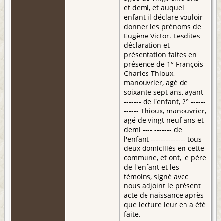
et demi, et auquel
enfant il déclare vouloir
donner les prénoms de
Eugène Victor. Lesdites
déclaration et
présentation faites en
présence de 1° François
Charles Thioux,
manouvrier, agé de
soixante sept ans, ayant
------- de l'enfant, 2° ------
------ Thioux, manouvrier,
agé de vingt neuf ans et
demi ---- ------- de
l'enfant -------------- tous
deux domiciliés en cette
commune, et ont, le père
de l'enfant et les
témoins, signé avec
nous adjoint le présent
acte de naissance après
que lecture leur en a été
faite.