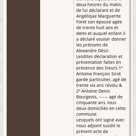
deux heures du matin,
de lui déclarant et de
Angélique Marguerite
Foret son épouse agée
de trente huit ans et
demi et auquel enfant il
a déclaré vouloir donner
les prénoms de
Alexandre Désir.
Lesdites déclaration et
présentation faites en
présence des Sieurs 1º
Antoine François Sirot
garde particulier, agé de
trente six ans révolu &
2º Antoine Denis
Bourgeois, ------ agé de
cinquante ans, tous
deux domiciliés en cette
commune.
Lesquels ont signé avec
nous adjoint susdit le
présent acte de