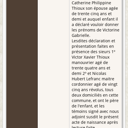
Catherine Philippine
Thioux son épouse agée
de trente cinq ans et
demi et auquel enfant il
a déclaré vouloir donner
les prénoms de Victorine
Gabrielle.
Lesdites déclaration et
présentation faites en
présence des sieurs 1º
Victor Xavier Thioux
manouvrier agé de
trente quatre ans et
demi 2º et Nicolas
Hubert Lefranc maitre
cordonnier agé de vingt
cinq ans révolus, tous
deux domiciliés en cette
commune, et ont le père
de l'enfant, et les
témoins signé avec nous
adjoint susdit le présent
acte de naissance après
lecture faite.