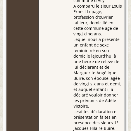
commune d'Acy.
A comparu le sieur Louis
Ernest Lepage,
profession d'ouvrier
tailleur, domicilié en
cette commune agé de
vingt cinq ans.
Lequel nous a présenté
un enfant de sexe
féminin né en son
domicile lejourd'hui à
une heure de relevé de
lui déclarant et de
Marguerite Angélique
Buire, son épouse, agée
de vingt six ans et demi,
et auquel enfant il a
déclaré vouloir donner
les prénoms de Adéle
Victoire.
Lesdites déclaration et
présentation faites en
présence des sieurs 1°
Jacques Hilaire Buire,