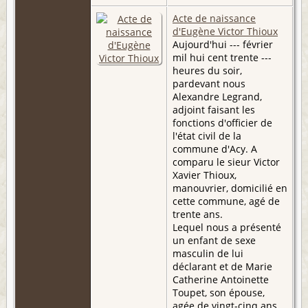
Acte de naissance
d'Eugène Victor Thioux
Aujourd'hui --- février
mil hui cent trente ---
heures du soir,
pardevant nous
Alexandre Legrand,
adjoint faisant les
fonctions d'officier de
l'état civil de la
commune d'Acy. A
comparu le sieur Victor
Xavier Thioux,
manouvrier, domicilié en
cette commune, agé de
trente ans.
Lequel nous a présenté
un enfant de sexe
masculin de lui
déclarant et de Marie
Catherine Antoinette
Toupet, son épouse,
agée de vingt-cinq ans