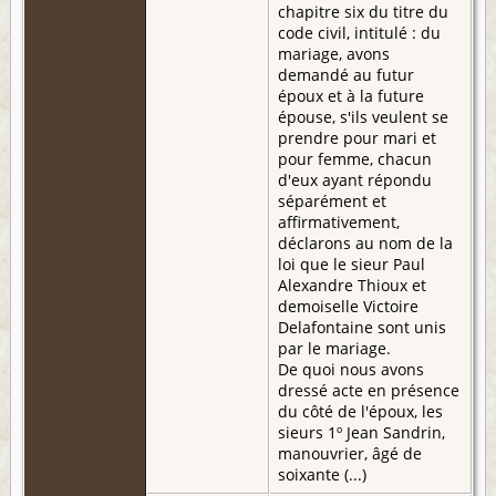
chapitre six du titre du
code civil, intitulé : du
mariage, avons
demandé au futur
époux et à la future
épouse, s'ils veulent se
prendre pour mari et
pour femme, chacun
d'eux ayant répondu
séparément et
affirmativement,
déclarons au nom de la
loi que le sieur Paul
Alexandre Thioux et
demoiselle Victoire
Delafontaine sont unis
par le mariage.
De quoi nous avons
dressé acte en présence
du côté de l'époux, les
sieurs 1º Jean Sandrin,
manouvrier, âgé de
soixante (...)