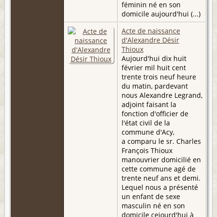
féminin né en son
domicile aujourd'hui (...)
Acte de naissance
d'Alexandre Désir
Thioux
Aujourd'hui dix huit
février mil huit cent
trente trois neuf heure
du matin, pardevant
nous Alexandre Legrand,
adjoint faisant la
fonction d'officier de
l'état civil de la
commune d'Acy,
a comparu le sr. Charles
François Thioux
manouvrier domicilié en
cette commune agé de
trente neuf ans et demi.
Lequel nous a présenté
un enfant de sexe
masculin né en son
domicile cejourd'hui à