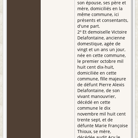
son épouse, ses père et
mère, domiciliés en la
même commune, ici
présents et consentants,
d'une part.
2º Et demoiselle Victoire
Delafontaine, ancienne
domestique, agée de
vingt et un ans un jour,
née en cette commune,
le premier octobre mil
huit cent dix-huit,
domiciliée en cette
commune, fille majeure
de défunt Pierre Alexis
Delafontaine, de son
vivant manouvrier,
décédé en cette
commune le dix
novembre mil huit cent
trente sept, et de
défunte Marie Françoise
Thioux, se mère,
décédée audit Acy le