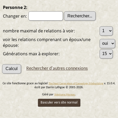
Personne 2:
Changer en:
nombre maximal de relations à voir:
voir les relations comprenant un époux/une
épouse:
Générations max à explorer:
Rechercher d'autres connexions
Ce site fonctionne grace au logiciel
v. 15.0.4,
The Next Generation of Genealogy Sitebuilding
écrit par Darrin Lythgoe © 2001-2026.
Géré par
.
Stéphane Moreau
Basculer vers site normal