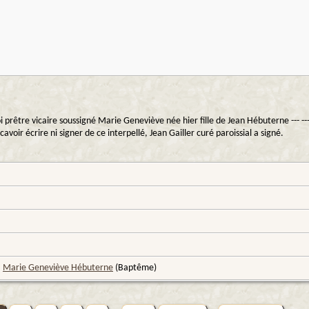
 prêtre vicaire soussigné Marie Geneviève née hier fille de Jean Hébuterne --- -
oir écrire ni signer de ce interpellé, Jean Gailler curé paroissial a signé.
;
Marie Geneviève Hébuterne
(Baptême)