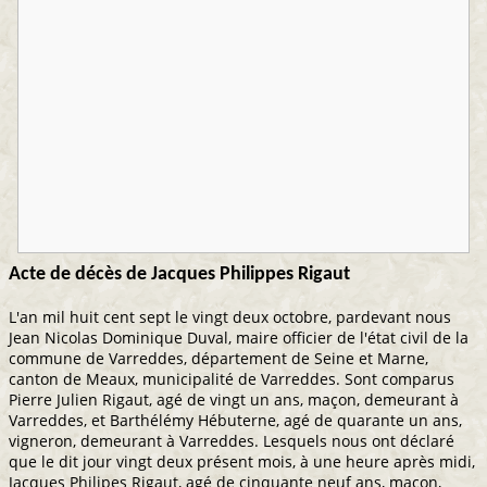
Acte de décès de Jacques Philippes Rigaut
L'an mil huit cent sept le vingt deux octobre, pardevant nous
Jean Nicolas Dominique Duval, maire officier de l'état civil de la
commune de Varreddes, département de Seine et Marne,
canton de Meaux, municipalité de Varreddes. Sont comparus
Pierre Julien Rigaut, agé de vingt un ans, maçon, demeurant à
Varreddes, et Barthélémy Hébuterne, agé de quarante un ans,
vigneron, demeurant à Varreddes. Lesquels nous ont déclaré
que le dit jour vingt deux présent mois, à une heure après midi,
Jacques Philipes Rigaut, agé de cinquante neuf ans, maçon,