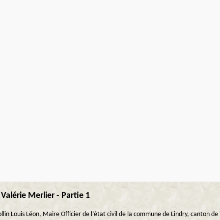
alérie Merlier - Partie 1
 Kollin Louis Léon, Maire Officier de l’état civil de la commune de Lindry, cant