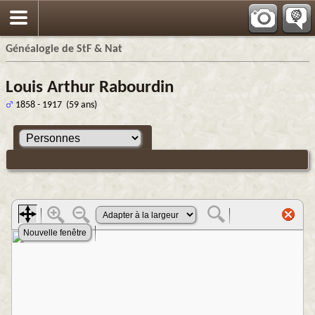
Généalogie de StF & Nat
Louis Arthur Rabourdin
1858 - 1917 (59 ans)