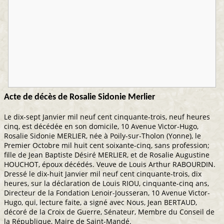
Acte de décès de Rosalie Sidonie Merlier
Le dix-sept Janvier mil neuf cent cinquante-trois, neuf heures
cinq, est décédée en son domicile, 10 Avenue Victor-Hugo,
Rosalie Sidonie MERLIER, née à Poily-sur-Tholon (Yonne), le
Premier Octobre mil huit cent soixante-cinq, sans profession;
fille de Jean Baptiste Désiré MERLIER, et de Rosalie Augustine
HOUCHOT, époux décédés. Veuve de Louis Arthur RABOURDIN.
Dressé le dix-huit Janvier mil neuf cent cinquante-trois, dix
heures, sur la déclaration de Louis RIOU, cinquante-cinq ans,
Directeur de la Fondation Lenoir-Jousseran, 10 Avenue Victor-
Hugo, qui, lecture faite, a signé avec Nous, Jean BERTAUD,
décoré de la Croix de Guerre, Sénateur, Membre du Conseil de
la République, Maire de Saint-Mandé.