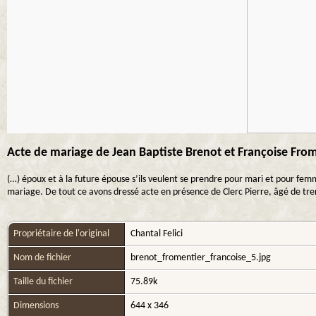
Acte de mariage de Jean Baptiste Brenot et Françoise Frome
(…) époux et à la future épouse s’ils veulent se prendre pour mari et pour fe
mariage. De tout ce avons dressé acte en présence de Clerc Pierre, âgé de tre
Propriétaire de l'original
Chantal Felici
Nom de fichier
brenot_fromentier_francoise_5.jpg
Taille du fichier
75.89k
Dimensions
644 x 346