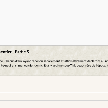
ntier - Partie 5
mme. Chacun d’eux ayant répondu séparément et affirmativement déclarons au nom 
nte-neuf ans, manouvrier domicilié à Marcigny-sous-Thil, beau-frère de l’époux, 