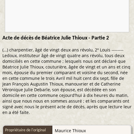
Acte de décès de Béatrice Julie Thioux - Partie 2
(…) charpentier, âgé de vingt deux ans révolu, 2º Louis --------
Ledoux, instituteur âgé de vingt quatre ans révolu, tous deux
domiciliés en cette commune ; lesquels nous ont déclaré que
Béatrice Julie Thioux, couturière, âgée de vingt et un ans et cinq
mois, épouse du premier comparant et voisine du second, née
en cette commune le trois Avril mil huit cent dix sept, fille de
Jean François Augustin Thioux, manouvrier et de Catherine
Véronique Julie Debarle, son épouse, est décédée en son
domicile en cette commune cejourd'hui à dix heures du matin,
ainsi que nous nous en sommes assuré ; et les comparants ont
signé avec nous le présent acte de décès, après que lecture leur
en a été faite.
Maurice Thioux
Propriétaire de l'original