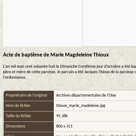
Acte de baptême de Marie Magdeleine Thioux
L’an mil sept cent soixante huit le Dimanche trentième jour d’octobre a été b
père et mère de cette paroisse, le parrain a été Jacques Thioux de la paroisse 
l’ordonnance.
Propriétaire de l'original
Archives départementales de l'Oise
Nom de fichier
thioux_marie_madeleine.jpg
Taille du fichier
95.38k
Dimensions
800 x 311