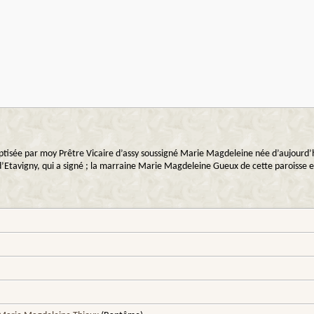
aptisée par moy Prêtre Vicaire d’assy soussigné Marie Magdeleine née d’aujourd’
d’Etavigny, qui a signé ; la marraine Marie Magdeleine Gueux de cette paroisse et 