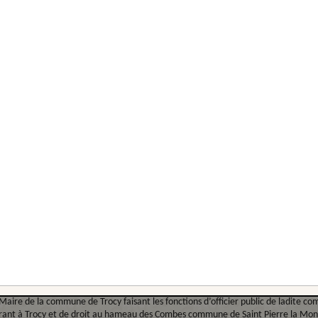
 - Partie 1
ous Maire de la commune de Trocy faisant les fonctions d’officier public de ladi
urant à Trocy et de droit au hameau des Combes commune de Saint Pierre la Mo