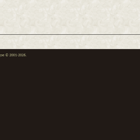
thgoe © 2001-2026.