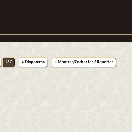
167
» Diaporama
» Montrer/Cacher les étiquettes