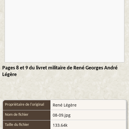
Pages 8 et 9 du livret militaire de René Georges André
Légère
René Légère
Propriétaire de l'original
08-09.jpg
Nom de fichier
133.64k
Taille du fichier