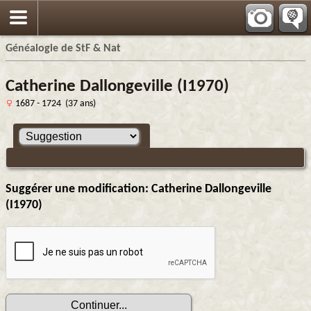
Généalogie de StF & Nat
Catherine Dallongeville (I1970)
1687 - 1724 (37 ans)
Suggérer une modification: Catherine Dallongeville
(I1970)