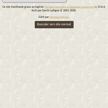
Ce site fonctionne grace au logiciel
v. 15.0.4,
The Next Generation of Genealogy Sitebuilding
écrit par Darrin Lythgoe © 2001-2026.
Géré par
.
Stéphane Moreau
Basculer vers site normal