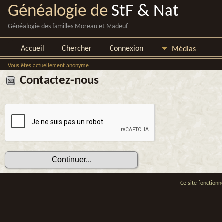
Généalogie de
StF & Nat
Généalogie des familles Moreau et Madeuf
Accueil
Chercher
Connexion
Médias
Vous êtes actuellement anonyme
Contactez-nous
Ce site fonctionn