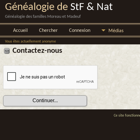
Généalogie de
StF & Nat
Généalogie des familles Moreau et Madeuf
Accueil
Chercher
Connexion
Médias
Vous êtes actuellement anonyme
Contactez-nous
Ce site fonctionn