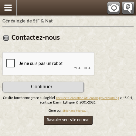
Généalogie de StF & Nat
Contactez-nous
Ce site fonctionne grace au logiciel
v. 15.0.4,
The Next Generation of Genealogy Sitebuilding
écrit par Darrin Lythgoe © 2001-2026.
Géré par
.
Stéphane Moreau
Basculer vers site normal