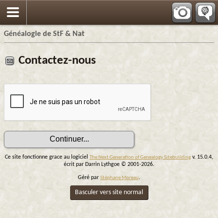
Généalogie de StF & Nat
Contactez-nous
Ce site fonctionne grace au logiciel
v. 15.0.4,
The Next Generation of Genealogy Sitebuilding
écrit par Darrin Lythgoe © 2001-2026.
Géré par
.
Stéphane Moreau
Basculer vers site normal