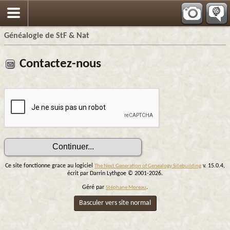
Généalogie de StF & Nat
Contactez-nous
Ce site fonctionne grace au logiciel
v. 15.0.4,
The Next Generation of Genealogy Sitebuilding
écrit par Darrin Lythgoe © 2001-2026.
Géré par
.
Stéphane Moreau
Basculer vers site normal